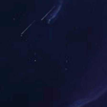
咨询热线：
0086-13850025601
客服QQ：
milan官网
|
开云电子官方网站_开云(中国)
|
开云体育
|
开云足球体
方网站_华体会huatihui（中国）
|