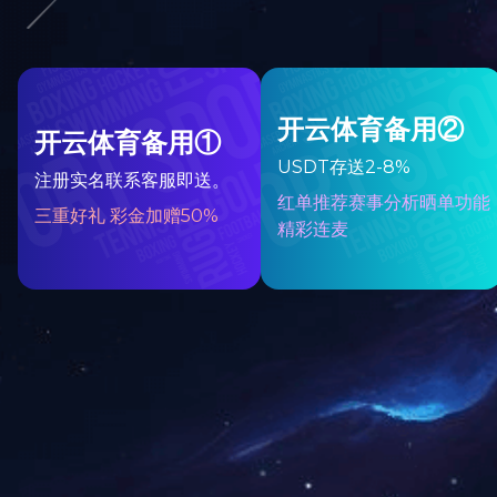
荣誉资质
0086-
13850025601