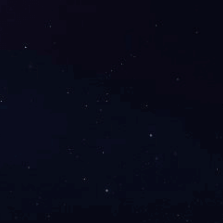
备案号：
闽ICP备2020017383号-1
ll Rights Reserved.