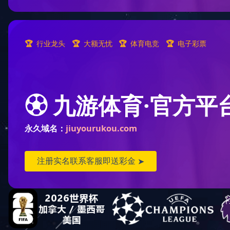
热门关键词：
前开云体验app官方入口_开云（中国）
后开
您的位置:
首页
>
荣誉资质
荣誉资质
关于开云体验app官方
公司简介
入口_开云（中国）
企业文化