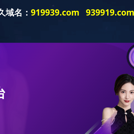
首页
关于开云体
产品中心
研究开
验app官方
入口_开云
（中国）